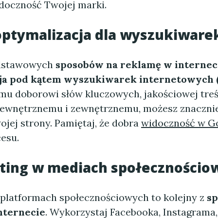
doczność Twojej marki.
 optymalizacja dla wyszukiware
dstawowych
sposobów na reklamę w internec
ja pod kątem wyszukiwarek internetowych 
u doborowi słów kluczowych, jakościowej treś
ewnętrznemu i zewnętrznemu, możesz znaczni
jej strony. Pamiętaj, że dobra
widoczność w G
cesu.
eting w mediach społecznościo
platformach społecznościowych to kolejny z
s
nternecie
. Wykorzystaj Facebooka, Instagrama,