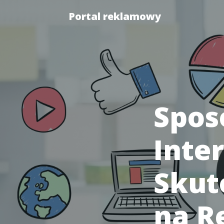
Portal reklamowy
Spos
Inter
Skut
na R