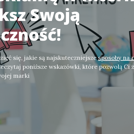
ksz Swoją
czność!
ieć się, jakie są najskuteczniejsze
sposoby na 
zeczytaj poniższe wskazówki, które pozwolą Ci 
ojej marki