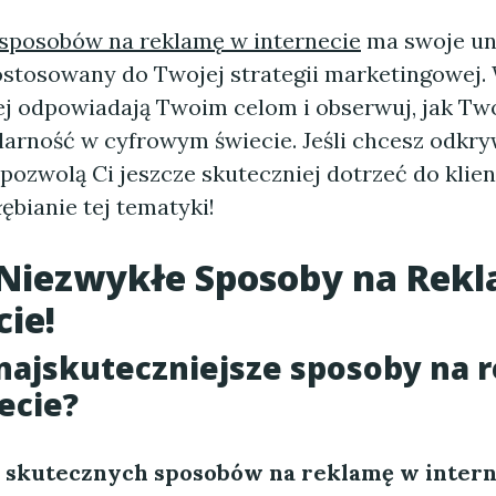
sposobów na reklamę w internecie
ma swoje uni
ostosowany do Twojej strategii marketingowej. 
iej odpowiadają Twoim celom i obserwuj, jak Tw
larność w cyfrowym świecie. Jeśli chcesz odkr
pozwolą Ci jeszcze skuteczniej dotrzeć do klie
ębianie tej tematyki!
 Niezwykłe Sposoby na Rek
cie!
 najskuteczniejsze sposoby na 
ecie?
e
skutecznych sposobów na reklamę w intern