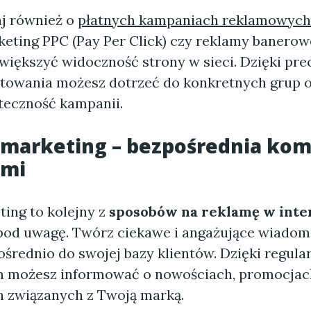
j również o
płatnych kampaniach reklamowych
keting PPC (Pay Per Click) czy reklamy banerow
zwiększyć widoczność strony w sieci. Dzięki pr
towania możesz dotrzeć do konkretnych grup o
teczność kampanii.
l marketing – bezpośrednia ko
ami
ting to kolejny z
sposobów na reklamę w inte
pod uwagę. Twórz ciekawe i angażujące wiadomo
ośrednio do swojej bazy klientów. Dzięki regul
m możesz informować o nowościach, promocjac
 związanych z Twoją marką.