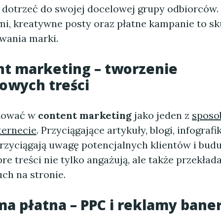
 dotrzeć do swojej docelowej grupy odbiorców. 
i, kreatywne posty oraz płatne kampanie to s
wania marki.
nt marketing – tworzenie
owych treści
tować w
content marketing
jako jeden z
sposo
ternecie
. Przyciągające artykuły, blogi, infografi
rzyciągają uwagę potencjalnych klientów i budu
re treści nie tylko angażują, ale także przekłada
ch na stronie.
ma płatna – PPC i reklamy ban