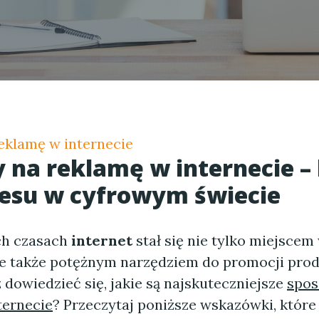
eklamę w internecie
 na reklamę w internecie – 
esu w cyfrowym świecie
ch czasach
internet
stał się nie tylko miejsce
ale także potężnym narzędziem do promocji pro
 dowiedzieć się, jakie są najskuteczniejsze
spos
ternecie
? Przeczytaj poniższe wskazówki, które