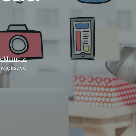
reklamę w
zwiększyć