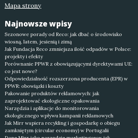
Mapa strony
Najnowsze wpisy
Sezonowe porady od Reco: jak dbać o środowisko
wiosną, latem, jesienią i zimą
Jak Fundacja Reco zmniejsza ilość odpadów w Polsce:
projekty i efekty
Porównanie PPWR z obowiązującymi dyrektywami UE:
co jest nowe?
Odpowiedzialność rozszerzona producenta (EPR) w
PPWR: obowiązki i koszty
Pakowanie produktów reklamowych: jak
zaprojektować ekologiczne opakowania
Narzędzia i aplikacje do monitorowania
ekologicznego wpływu kampanii reklamowych
Jak Mirr wspiera recykling i gospodarkę o obiegu
zamkniętym (circular economy) w Portugalii
Dane Mirr jako narzędzie marketingowe: jak