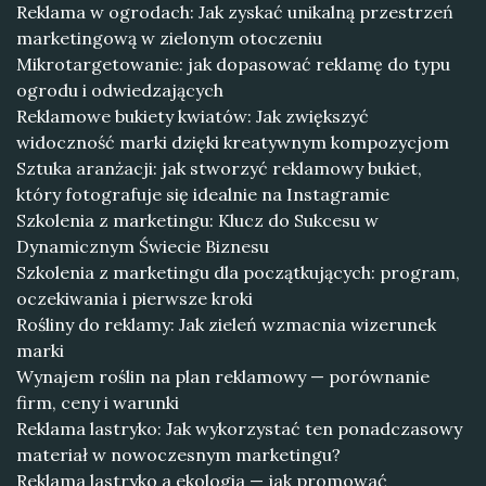
Reklama w ogrodach: Jak zyskać unikalną przestrzeń
marketingową w zielonym otoczeniu
Mikrotargetowanie: jak dopasować reklamę do typu
ogrodu i odwiedzających
Reklamowe bukiety kwiatów: Jak zwiększyć
widoczność marki dzięki kreatywnym kompozycjom
Sztuka aranżacji: jak stworzyć reklamowy bukiet,
który fotografuje się idealnie na Instagramie
Szkolenia z marketingu: Klucz do Sukcesu w
Dynamicznym Świecie Biznesu
Szkolenia z marketingu dla początkujących: program,
oczekiwania i pierwsze kroki
Rośliny do reklamy: Jak zieleń wzmacnia wizerunek
marki
Wynajem roślin na plan reklamowy — porównanie
firm, ceny i warunki
Reklama lastryko: Jak wykorzystać ten ponadczasowy
materiał w nowoczesnym marketingu?
Reklama lastryko a ekologia — jak promować