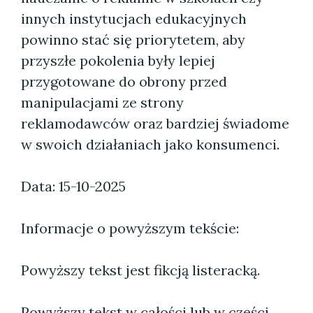
innych instytucjach edukacyjnych
powinno stać się priorytetem, aby
przyszłe pokolenia były lepiej
przygotowane do obrony przed
manipulacjami ze strony
reklamodawców oraz bardziej świadome
w swoich działaniach jako konsumenci.
Data: 15-10-2025
Informacje o powyższym tekście:
Powyższy tekst jest fikcją listeracką.
Powyższy tekst w całości lub w części