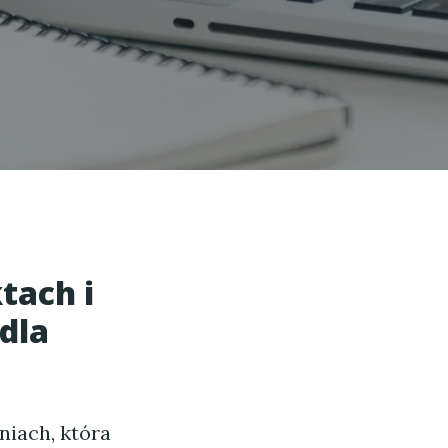
tach i
dla
niach, która