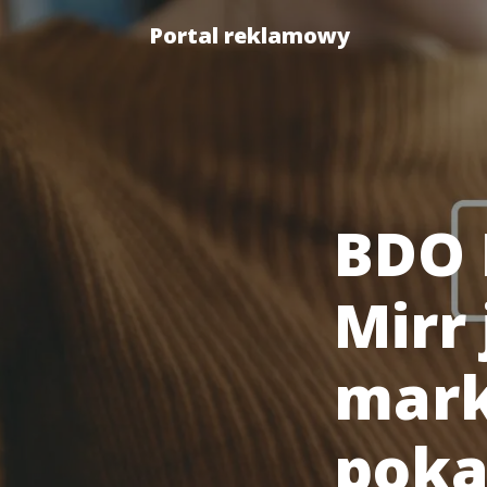
Portal reklamowy
BDO 
Mirr
mark
pok