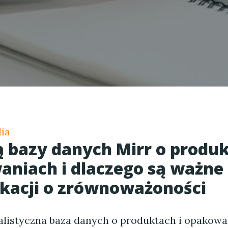
ia
 bazy danych Mirr o produk
niach i dlaczego są ważne 
kacji o zrównoważoności
jalistyczna baza danych o produktach i opakowa