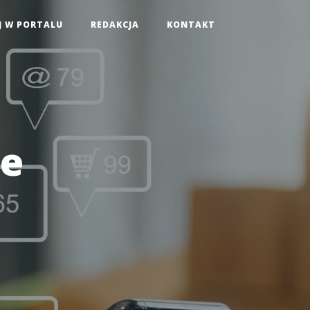
J W PORTALU
REDAKCJA
KONTAKT
ne